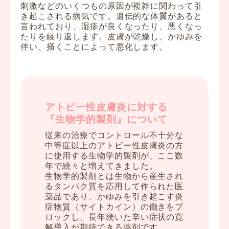
刺激などのいくつもの原因が複雑に関わって引
き起こされる病気です。遺伝的な体質があると
言われており、湿疹が良くなったり、悪くなっ
たりを繰り返します。皮膚が乾燥し、かゆみを
伴い、掻くことによって悪化します。
アトピー性皮膚炎に対する
『生物学的製剤』について
従来の治療でコントロール不十分な
中等症以上のアトピー性皮膚炎の方
に使用する生物学的製剤が、ここ数
年で続々と増えてきました。
生物学的製剤とは生物から産生され
るタンパク質を応用して作られた医
薬品であり、かゆみを引き起こす炎
症物質（サイトカイン）の働きをブ
ロックし、長年続いた辛い症状の寛
解導入が期待できる薬剤です。