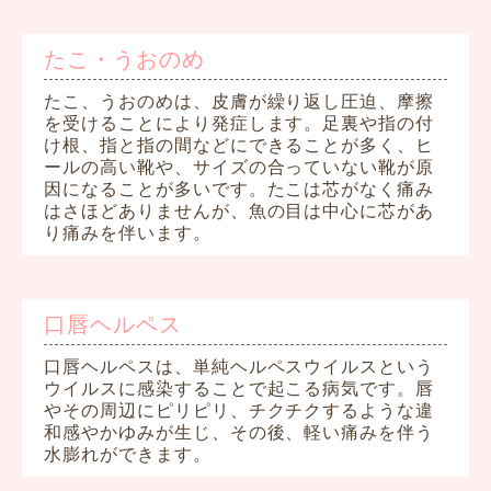
たこ・うおのめ
たこ、うおのめは、皮膚が繰り返し圧迫、摩擦
を受けることにより発症します。足裏や指の付
け根、指と指の間などにできることが多く、ヒ
ールの高い靴や、サイズの合っていない靴が原
因になることが多いです。たこは芯がなく痛み
はさほどありませんが、魚の目は中心に芯があ
り痛みを伴います。
口唇ヘルペス
口唇ヘルペスは、単純ヘルペスウイルスという
ウイルスに感染することで起こる病気です。唇
やその周辺にピリピリ、チクチクするような違
和感やかゆみが生じ、その後、軽い痛みを伴う
水膨れができます。