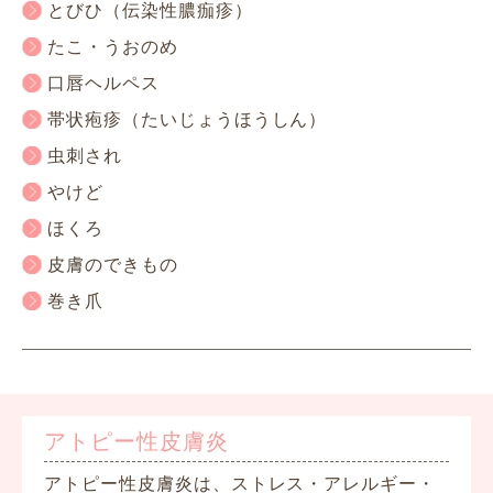
とびひ（伝染性膿痂疹）
たこ・うおのめ
口唇ヘルペス
帯状疱疹（たいじょうほうしん）
虫刺され
やけど
ほくろ
皮膚のできもの
巻き爪
アトピー性皮膚炎
アトピー性皮膚炎は、ストレス・アレルギー・