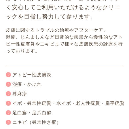
く安心してご利用いただけるようなクリニ
ックを目指し努力して参ります。
皮膚に関するトラブルの治療やアフターケア。
湿疹、じんましんなど日常的な疾患から慢性的なアト
ピー性皮膚炎やニキビまで
様々な皮膚疾患の診療を行
っております。
アトピー性皮膚炎
湿疹・かぶれ
蕁麻疹
イボ・尋常性疣贅・水イボ・老人性疣贅・扁平疣贅
足白癬・足爪白癬
ニキビ（尋常性ざ瘡）