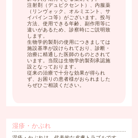
注射剤（デュピクセント）、内服薬
（リンヴォック、オルミエント、サ
イバインコ等）がございます。投与
方法、使用できる年齢、副作用等に
違いがあるため、診察時にご説明致
します。
生物学的製剤の使用につきましては
施設基準が設けられており、診断・
治療に精通した医師のものとされて
います。当院は生物学的製剤承認施
設となっております。
従来の治療で十分な効果が得られ
ず、お困りの患者様がおられました
らぜひご相談ください。
湿疹・かぶれ
湿疹・かぶれは、代表的な皮膚トラブルです。