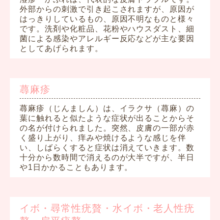
外部からの刺激で引き起こされますが、原因が
はっきりしているもの、原因不明なものと様々
です。洗剤や化粧品、花粉やハウスダスト、細
菌による感染やアレルギー反応などが主な要因
としてあげられます。
蕁麻疹
蕁麻疹（じんましん）は、イラクサ（蕁麻）の
葉に触れると似たような症状が出ることからそ
の名が付けられました。突然、皮膚の一部が赤
く盛り上がり、痒みや焼けるような感じを伴
い、しばらくすると症状は消えていきます。数
十分から数時間で消えるのが大半ですが、半日
や1日かかることもあります。
イボ・尋常性疣贅・水イボ・老人性疣