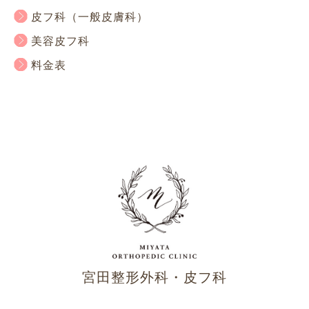
皮フ科（一般皮膚科）
美容皮フ科
料金表
宮田整形外科・皮フ科