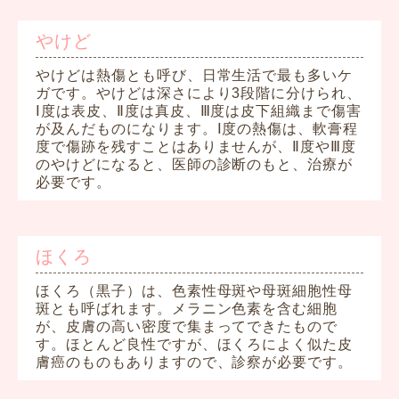
やけど
やけどは熱傷とも呼び、日常生活で最も多いケ
ガです。やけどは深さにより3段階に分けられ、
Ⅰ度は表皮、Ⅱ度は真皮、Ⅲ度は皮下組織まで傷害
が及んだものになります。Ⅰ度の熱傷は、軟膏程
度で傷跡を残すことはありませんが、Ⅱ度やⅢ度
のやけどになると、医師の診断のもと、治療が
必要です。
ほくろ
ほくろ（黒子）は、色素性母斑や母斑細胞性母
斑とも呼ばれます。メラニン色素を含む細胞
が、皮膚の高い密度で集まってできたもので
す。ほとんど良性ですが、ほくろによく似た皮
膚癌のものもありますので、診察が必要です。