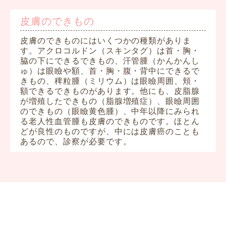
皮膚のできもの
皮膚のできものにはいくつかの種類がありま
す。アクロコルドン（スキンタグ）は首・胸・
脇の下にできるできもの、汗管腫（かんかんし
ゅ）は眼瞼や額、首・胸・腹・背中にできるで
きもの、稗粒腫（ミリウム）は眼瞼周囲、頬・
額できるできものがあります。他にも、皮脂腺
が増殖したできもの（脂腺増殖症）、眼瞼周囲
のできもの（眼瞼黄色腫）、中年以降にみられ
る老人性血管腫も皮膚のできものです。ほとん
どが良性のものですが、中には皮膚癌のことも
あるので、診察が必要です。