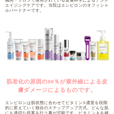
機関・サロンで
採用されている皮膚科学によるアンチ
エイジングケアです。
当院はエンビロンのオフィシャ
ルパートナーです。
肌老化の原因の80％が紫外線による皮
膚ダメージによるものです。
エンビロンは肌状態に合わせてビタミンA濃度を段階
的に変えていく独自のステップアップ方式。
どんな肌
にも適切な提案を行う事が可能です。
ビタミンＡを補