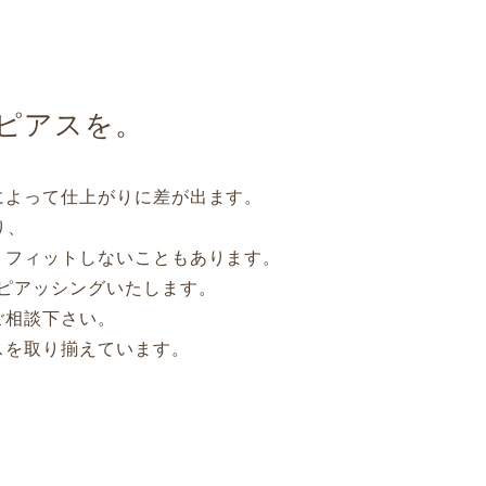
ピアスを。
によって仕上がりに差が出ます。
り、
くフィットしないこともあります。
ピアッシングいたします。
ご相談下さい。
スを取り揃えています。