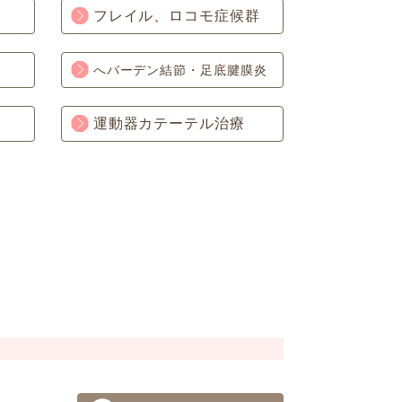
フレイル、ロコモ症候群
へバーデン結節・足底腱膜炎
運動器カテーテル治療