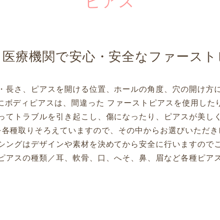
ピアス
る医療機関で安心・安全なファースト
・長さ、ピアスを開ける位置、ホールの角度、穴の開け方
にボディピアスは、間違った ファーストピアスを使用した
ってトラブルを引き起こし、傷になったり、ピアスが美し
を各種取りそろえていますので、その中からお選びいただき
シングはデザインや素材を決めてから安全に行いますので
ピアスの種類／耳、軟骨、口、へそ、鼻、眉など各種ピア