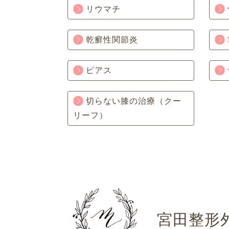
リウマチ
乾癬性関節炎
ピアス
切らない膝の治療（クー
リーフ）
宮田整形