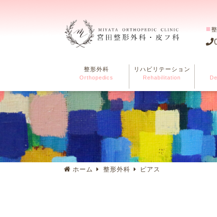
■
整形外科
リハビリテーション
Orthopedics
Rehabilitation
De
ホーム
整形外科
ピアス