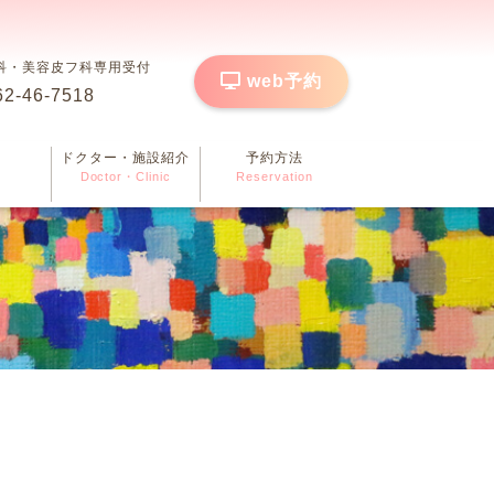
科・美容皮フ科専用受付
web予約
62-46-7518
ドクター・施設紹介
予約方法
Doctor・Clinic
Reservation