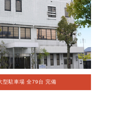
大型駐車場 全79台 完備