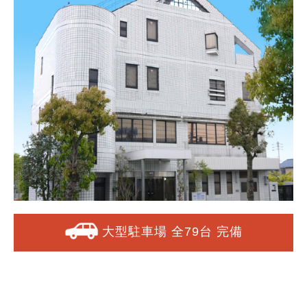
大型駐車場 全79台 完備