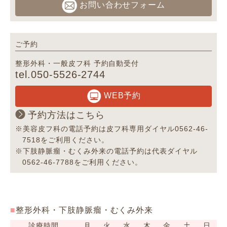
お問い合わせフォーム
ご予約
整形外科・一般皮フ科 予約自動受付
tel.050-5526-2744
WEB予約
予約方法はこちら
※美容皮フ科の電話予約は皮フ科専用ダイヤル0562-46-
7518をご利用ください。
※下肢静脈瘤・むくみ外来の電話予約は代表ダイヤル
0562-46-7788をご利用ください。
整形外科・下肢静脈瘤・むくみ外来
診療時間
月
火
水
木
金
土
日