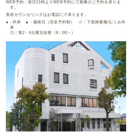
WEB予約：前日21時よりWEB予約にて順番のご予約を承りま
す。
美容カウンセリングはお電話にて承ります。
●：外来 ▲：施術日（完全予約制） ☆：下肢静脈瘤/むくみ外
来
◎：第2・4土曜日診察（9：00～）