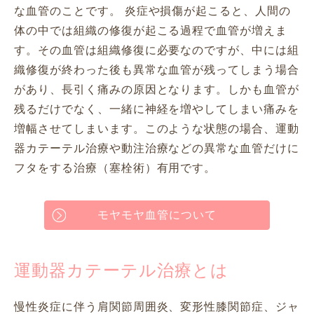
な血管のことです。 炎症や損傷が起こると、人間の
体の中では組織の修復が起こる過程で血管が増えま
す。その血管は組織修復に必要なのですが、中には組
織修復が終わった後も異常な血管が残ってしまう場合
があり、長引く痛みの原因となります。しかも血管が
残るだけでなく、一緒に神経を増やしてしまい痛みを
増幅させてしまいます。このような状態の場合、運動
器カテーテル治療や動注治療などの異常な血管だけに
フタをする治療（塞栓術）有用です。
モヤモヤ血管について
運動器カテーテル治療とは
慢性炎症に伴う肩関節周囲炎、変形性膝関節症、ジャ