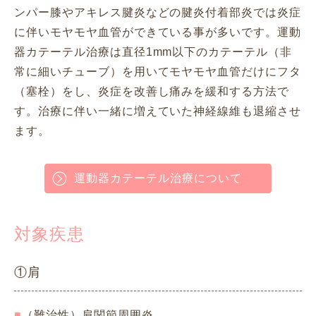
ンパー膝やアキレス腱炎などの腱炎付着部炎では炎症
に伴いモヤモヤ血管ができている事が多いです。運動
器カテーテル治療は直径1mm以下のカテーテル（非
常に細いチューブ）を用いてモヤモヤ血管だけにフタ
（塞栓）をし、炎症を改善し痛みを緩和する方法で
す。治療に伴い一緒に増えていた神経線維も退縮させ
ます。
運動器カテーテル治療について
対象疾患
①肩
（難治性）肩関節周囲炎