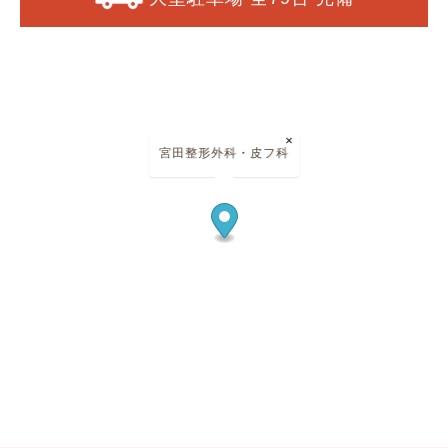
×
宮田整形外科・皮フ科